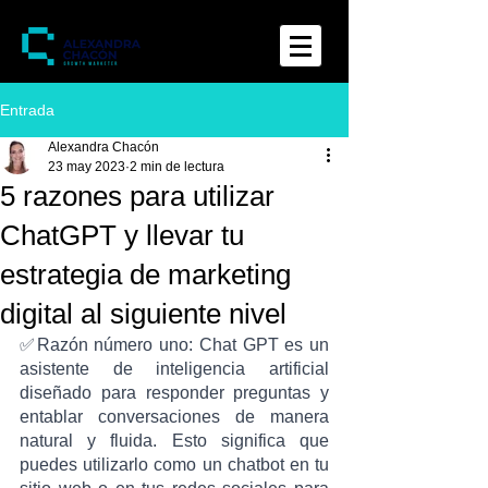
Entrada
Alexandra Chacón
23 may 2023
2 min de lectura
5 razones para utilizar
ChatGPT y llevar tu
estrategia de marketing
digital al siguiente nivel
✅Razón número uno: Chat GPT es un 
asistente de inteligencia artificial 
diseñado para responder preguntas y 
entablar conversaciones de manera 
natural y fluida. Esto significa que 
puedes utilizarlo como un chatbot en tu 