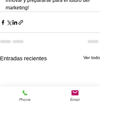
innovar y prepararse para el futuro del 
marketing!
Ver todo
Entradas recientes
Phone
Email