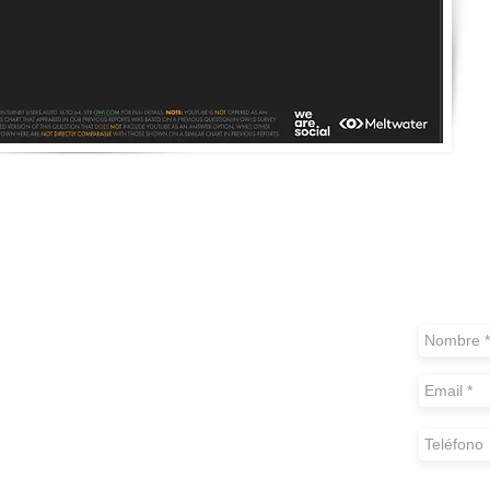
CONT
 07