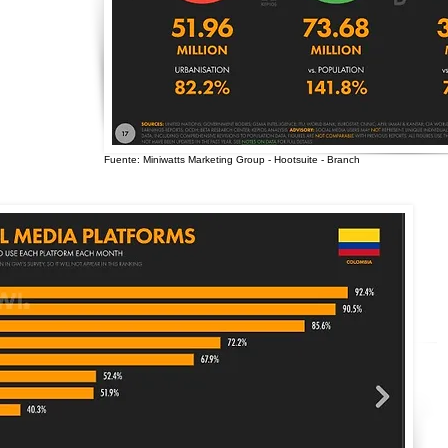
Fuente: Miniwatts Marketing Group - Hootsuite - Branch